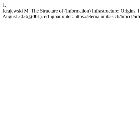
1.
Krajewski M. The Structure of (Information) Infrastructure: Origins,
August 2026];(001). erfügbar unter: https://eterna.unibas.ch/bmcct/ar