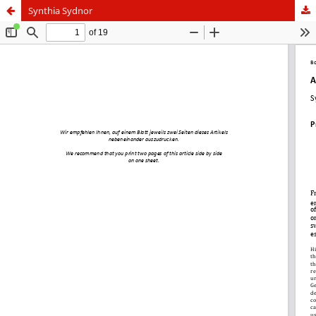
Synthia Sydnor