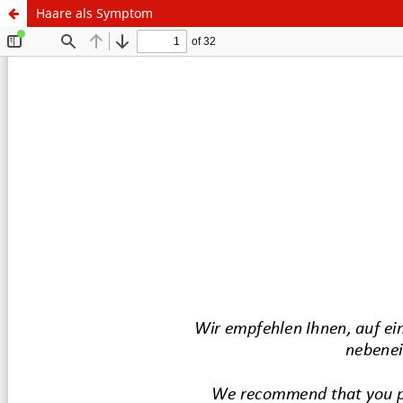
Haare als Symptom