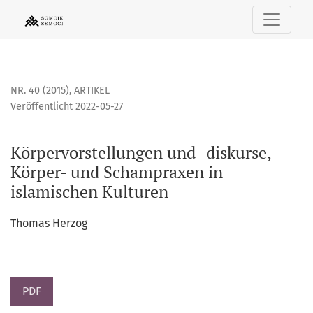
Körpervorstellungen und -diskurse, Körper- und Schampraxe
NR. 40 (2015)
,
ARTIKEL
Veröffentlicht 2022-05-27
Körpervorstellungen und -diskurse,
Körper- und Schampraxen in
islamischen Kulturen
Thomas Herzog
PDF