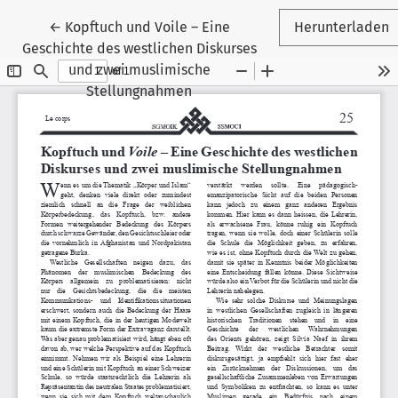
Zu Artikeldetails zurückkehren
←
Kopftuch und Voile – Eine
Herunterladen
Geschichte des westlichen Diskurses
und zwei muslimische
Stellungnahmen