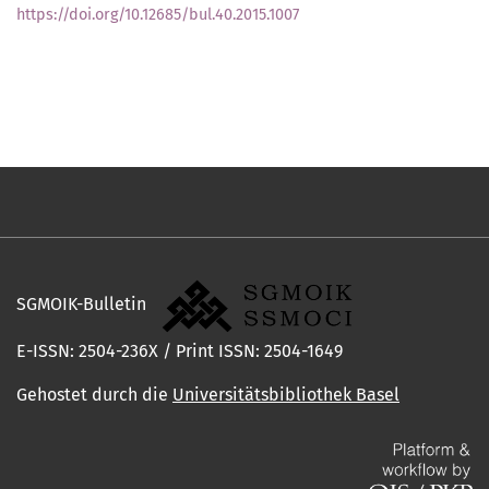
https://doi.org/10.12685/bul.40.2015.1007
SGMOIK-Bulletin
E-ISSN: 2504-236X / Print ISSN: 2504-1649
Gehostet durch die
Universitätsbibliothek Basel