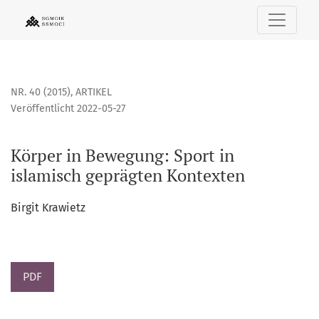
Körper in Bewegung: Sport in islamisch geprägten Kontexte
NR. 40 (2015)
,
ARTIKEL
Veröffentlicht 2022-05-27
Körper in Bewegung: Sport in
islamisch geprägten Kontexten
Birgit Krawietz
PDF