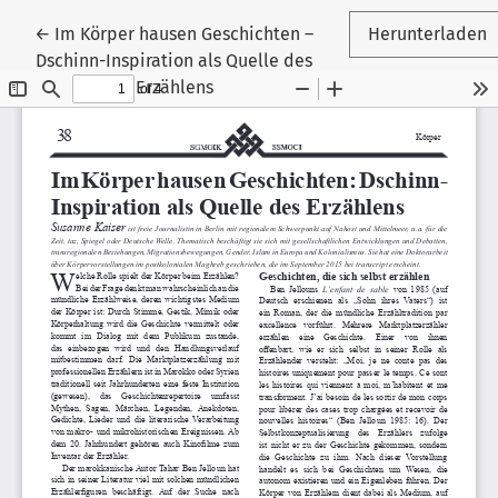
Zu Artikeldetails zurückkehren
←
Im Körper hausen Geschichten –
Herunterladen
Dschinn-Inspiration als Quelle des
Erzählens