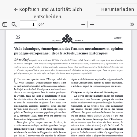
Zu Artikeldetails zurückkehren
←
Kopftuch und Autorität: Sich
Herunterladen
entscheiden.