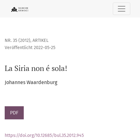
La Siria non é sola!
NR. 35 (2012)
,
ARTIKEL
Veröffentlicht 2022-05-25
La Siria non é sola!
Johannes Waardenburg
PDF
https://doi.org/10.12685/bul.35.2012.945