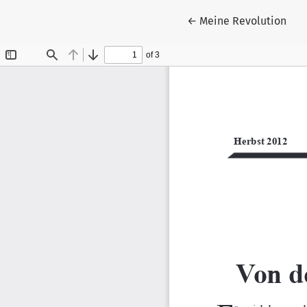
Zu Artikeldetails zur
←
Meine Revolution