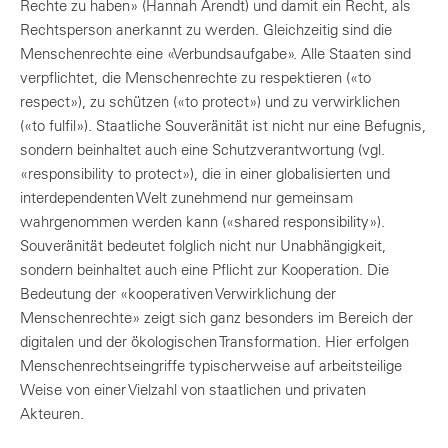
Rechte zu haben» (Hannah Arendt) und damit ein Recht, als
Rechtsperson anerkannt zu werden. Gleichzeitig sind die
Menschenrechte eine «Verbundsaufgabe». Alle Staaten sind
verpflichtet, die Menschenrechte zu respektieren («to
respect»), zu schützen («to protect») und zu verwirklichen
(«to fulfil»). Staatliche Souveränität ist nicht nur eine Befugnis,
sondern beinhaltet auch eine Schutzverantwortung (vgl.
«responsibility to protect»), die in einer globalisierten und
interdependenten Welt zunehmend nur gemeinsam
wahrgenommen werden kann («shared responsibility»).
Souveränität bedeutet folglich nicht nur Unabhängigkeit,
sondern beinhaltet auch eine Pflicht zur Kooperation. Die
Bedeutung der «kooperativen Verwirklichung der
Menschenrechte» zeigt sich ganz besonders im Bereich der
digitalen und der ökologischen Transformation. Hier erfolgen
Menschenrechtseingriffe typischerweise auf arbeitsteilige
Weise von einer Vielzahl von staatlichen und privaten
Akteuren.