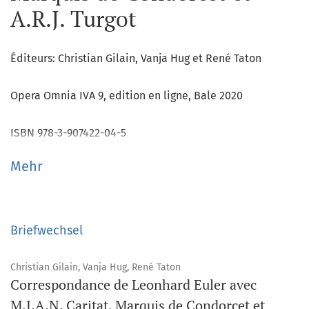
A.R.J. Turgot
Éditeurs: Christian Gilain, Vanja Hug et René Taton
Opera Omnia IVA 9, edition en ligne, Bale 2020
ISBN 978-3-907422-04-5
Mehr
Briefwechsel
Christian Gilain, Vanja Hug, René Taton
Correspondance de Leonhard Euler avec
M.J.A.N. Caritat, Marquis de Condorcet et