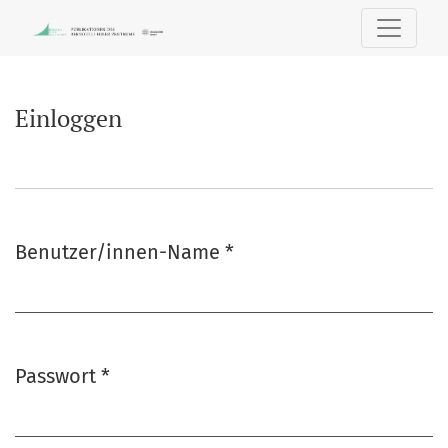
Einloggen
Einloggen
Benutzer/innen-Name
*
Erforderlich
Passwort
*
Erforderlich