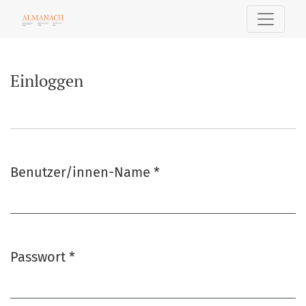
Einloggen
Einloggen
Benutzer/innen-Name
*
Erforderlich
Passwort
*
Erforderlich