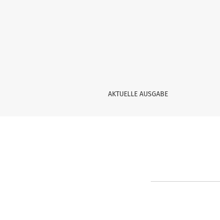
Passwort zurücksetzen
AKTUELLE AUSGABE