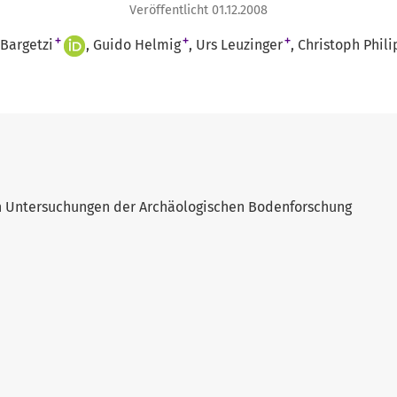
Veröffentlicht 01.12.2008
+
+
+
Bargetzi
Guido Helmig
Urs Leuzinger
Christoph Phili
n Untersuchungen der Archäologischen Bodenforschung