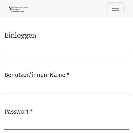
Einloggen
Einloggen
Benutzer/innen-Name
*
Erforderlich
Passwort
*
Erforderlich