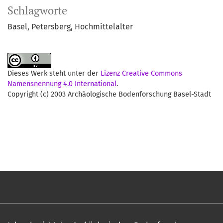
Schlagworte
Basel
Petersberg
Hochmittelalter
Dieses Werk steht unter der
Lizenz Creative Commons
Namensnennung 4.0 International
.
Copyright (c) 2003 Archäologische Bodenforschung Basel-Stadt