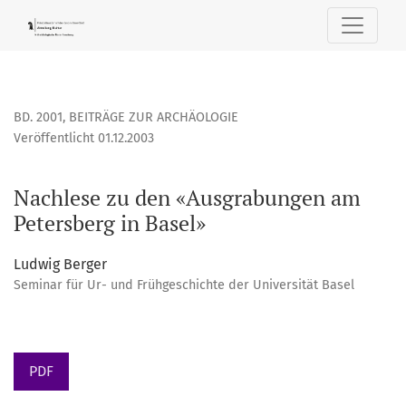
Nachlese zu den «Ausgrabungen am Petersberg in Basel»
BD. 2001
,
BEITRÄGE ZUR ARCHÄOLOGIE
Veröffentlicht 01.12.2003
Nachlese zu den «Ausgrabungen am
Petersberg in Basel»
Ludwig Berger
Seminar für Ur- und Frühgeschichte der Universität Basel
PDF