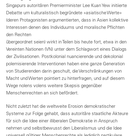
Singapurs autoritären Premierminister Lee Kuan Yew initiierte
Debatte um kulturalistisch begründete «asiatische Werte»
(deren Protagonisten argumentierten, dass in Asien kollektive
Interessen denen des Individuums und moralische Pflichten
den Rechten
übergeordnet seien) wirkt in Teilen bis heute fort, etwa in den
Vereinten Nationen (VN) unter dem Schlagwort eines Dialogs
der Zivilisationen. Postkolonial nuancierende und dekolonial
polemisierende Interventionen haben eine ganze Generation
von Studierenden darin geschult, die Verschränkungen von
Macht und Werten pointiert zu hinterfragen, und auf diesem
Wege nolens volens weitere Skepsis gegenüber
Menschenrechten an sich befördert.
Nicht zuletzt hat die weltweite Erosion demokratischer
Systeme zur Folge gehabt, dass autoritäre staatliche Akteure
für sich die Idee einer illiberalen Demokratie in Anspruch
nehmen und selbstbewusst den Liberalismus und die Idee
universell gültiger Menschenrechte als lediglich partikulare