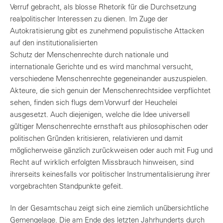
Verruf gebracht, als blosse Rhetorik für die Durchsetzung
realpolitischer Interessen zu dienen. Im Zuge der
Autokratisierung gibt es zunehmend populistische Attacken
auf den institutionalisierten
Schutz der Menschenrechte durch nationale und
internationale Gerichte und es wird manchmal versucht,
verschiedene Menschenrechte gegeneinander auszuspielen.
Akteure, die sich genuin der Menschenrechtsidee verpflichtet
sehen, finden sich flugs dem Vorwurf der Heuchelei
ausgesetzt. Auch diejenigen, welche die Idee universell
gültiger Menschenrechte ernsthaft aus philosophischen oder
politischen Gründen kritisieren, relativieren und damit
möglicherweise gänzlich zurückweisen oder auch mit Fug und
Recht auf wirklich erfolgten Missbrauch hinweisen, sind
ihrerseits keinesfalls vor politischer Instrumentalisierung ihrer
vorgebrachten Standpunkte gefeit.
In der Gesamtschau zeigt sich eine ziemlich unübersichtliche
Gemengelage. Die am Ende des letzten Jahrhunderts durch