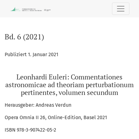
Bd. 6 (2021): Leonhardi Euleri: Commentationes astronom
Bd. 6 (2021)
Publiziert 1. Januar 2021
Leonhardi Euleri: Commentationes
astronomicae ad theoriam perturbationum
pertinentes, volumen secundum
Herausgeber: Andreas Verdun
Opera Omnia II 26, Online-Edition, Basel 2021
ISBN 978-3-907422-05-2