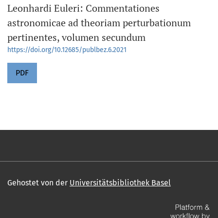
Leonhardi Euleri: Commentationes
astronomicae ad theoriam perturbationum
pertinentes, volumen secundum
https://doi.org/10.12685/publbez.6.2021
PDF
Gehostet von der
Universitätsbibliothek Basel