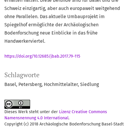
erhalten hatten. Diese Befunde sind für Basel und die
Schweiz einzigartig, aber auch europaweit weitgehend
ohne Parallelen. Das aktuelle Umbauprojekt im
Spiegelhof ermöglichte der Archäologischen
Bodenforschung neue Einblicke in das frühe
Handwerkerviertel.
https://doi.org/10.12685/jbab.2017.79-115
Schlagworte
Basel
Petersberg
Hochmittelalter
Siedlung
Dieses Werk steht unter der
Lizenz Creative Commons
Namensnennung 4.0 International
.
Copyright (c) 2018 Archäologische Bodenforschung Basel-Stadt