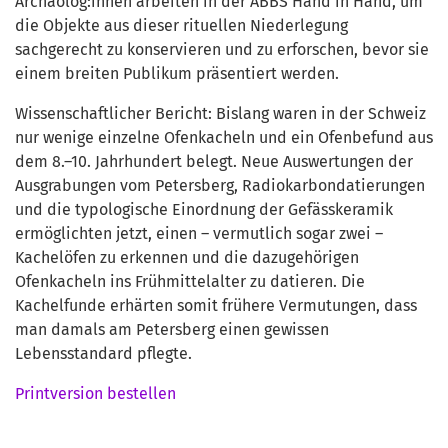
Archäolog:innen arbeiten in der ABBS Hand in Hand, um
die Objekte aus dieser rituellen Niederlegung
sachgerecht zu konservieren und zu erforschen, bevor sie
einem breiten Publikum präsentiert werden.
Wissenschaftlicher Bericht: Bislang waren in der Schweiz
nur wenige einzelne Ofenkacheln und ein Ofenbefund aus
dem 8.–10. Jahrhundert belegt. Neue Auswertungen der
Ausgrabungen vom Petersberg, Radiokarbondatierungen
und die typologische Einordnung der Gefässkeramik
ermöglichten jetzt, einen – vermutlich sogar zwei –
Kachelöfen zu erkennen und die dazugehörigen
Ofenkacheln ins Frühmittelalter zu datieren. Die
Kachelfunde erhärten somit frühere Vermutungen, dass
man damals am Petersberg einen gewissen
Lebensstandard pflegte.
Printversion bestellen