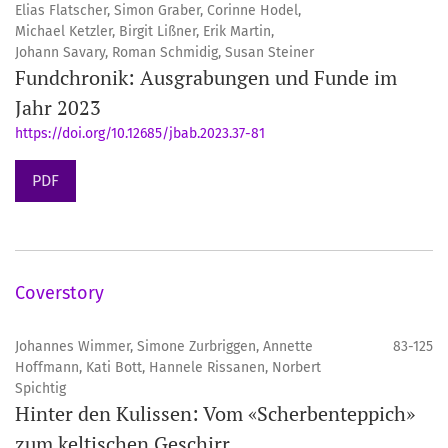
Elias Flatscher, Simon Graber, Corinne Hodel,
Michael Ketzler, Birgit Lißner, Erik Martin,
Johann Savary, Roman Schmidig, Susan Steiner
Fundchronik: Ausgrabungen und Funde im
Jahr 2023
https://doi.org/10.12685/jbab.2023.37-81
PDF
Coverstory
Johannes Wimmer, Simone Zurbriggen, Annette
83-125
Hoffmann, Kati Bott, Hannele Rissanen, Norbert
Spichtig
Hinter den Kulissen: Vom «Scherbenteppich»
zum keltischen Geschirr