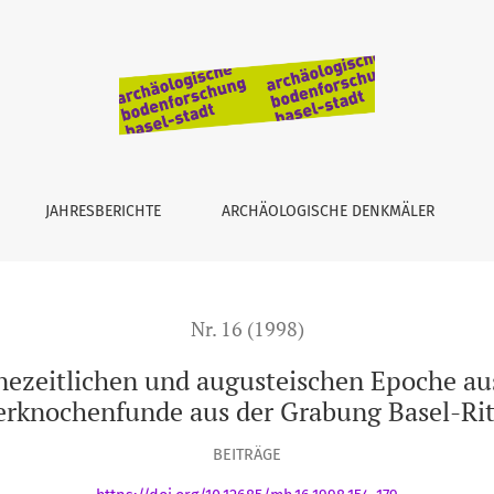
ugusteischen Epoche aus archäozoologischer Sicht
JAHRESBERICHTE
ARCHÄOLOGISCHE DENKMÄLER
Nr. 16 (1998)
nezeitlichen und augusteischen Epoche aus
rknochenfunde aus der Grabung Basel-Rit
BEITRÄGE