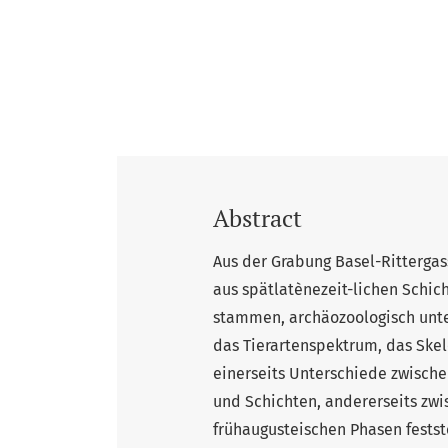
Abstract
Aus der Grabung Basel-Rittergas
aus spätlatènezeit-lichen Schi
stammen, archäozoologisch unte
das Tierartenspektrum, das Skel
einerseits Unterschiede zwisch
und Schichten, andererseits zw
frühaugusteischen Phasen festst