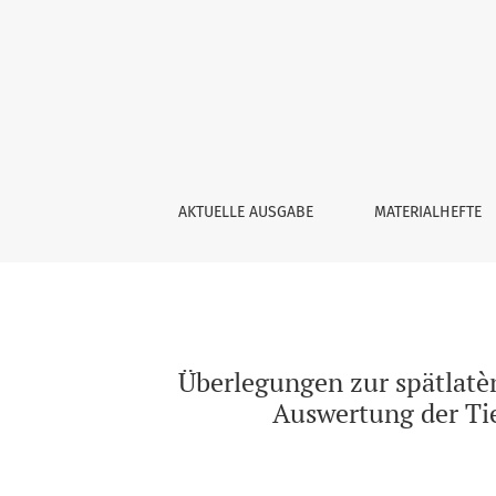
Überlegungen zur spätlatènezeitlichen und a
AKTUELLE AUSGABE
MATERIALHEFTE
Überlegungen zur spätlatè
Auswertung der Tie