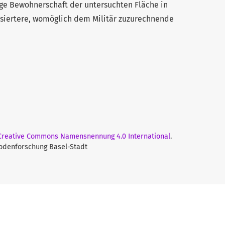
ige Bewohnerschaft der untersuchten Fläche in
isiertere, womöglich dem Militär zuzurechnende
 Creative Commons Namensnennung 4.0 International
.
Bodenforschung Basel-Stadt