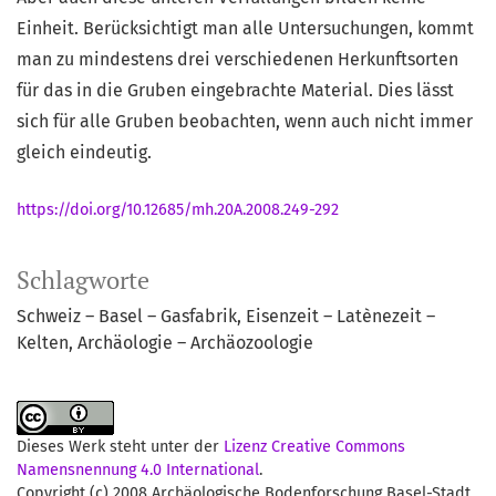
Einheit. Berücksichtigt man alle Untersuchungen, kommt
man zu mindestens drei verschiedenen Herkunftsorten
für das in die Gruben eingebrachte Material. Dies lässt
sich für alle Gruben beobachten, wenn auch nicht immer
gleich eindeutig.
https://doi.org/10.12685/mh.20A.2008.249-292
Schlagworte
Schweiz – Basel – Gasfabrik
Eisenzeit – Latènezeit –
Kelten
Archäologie – Archäozoologie
Dieses Werk steht unter der
Lizenz Creative Commons
Namensnennung 4.0 International
.
Copyright (c) 2008 Archäologische Bodenforschung Basel-Stadt