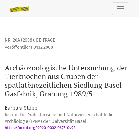
Archäozoologische Untersuchung der Tierknochen aus Grube
NR. 20A (2008)
,
BEITRÄGE
Veröffentlicht 01.12.2008
Archäozoologische Untersuchung der
Tierknochen aus Gruben der
spätlatènezeitlichen Siedlung Basel-
Gasfabrik, Grabung 1989/5
Barbara Stopp
Institut für Prähistorische und Naturwissenschaftliche
Archäologie (IPNA) der Universität Basel
https://orcid.org/0000-0002-0875-0493