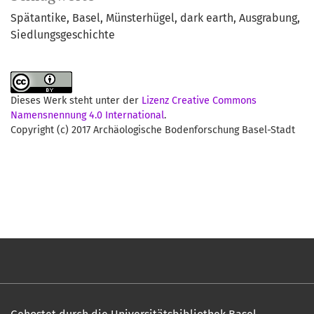
Spätantike
Basel
Münsterhügel
dark earth
Ausgrabung
Siedlungsgeschichte
Dieses Werk steht unter der
Lizenz Creative Commons
Namensnennung 4.0 International
.
Copyright (c) 2017 Archäologische Bodenforschung Basel-Stadt