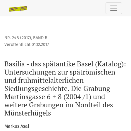
Basilia - das spätantike Basel (Katalog)
NR. 24B (2017)
,
BAND B
Veröffentlicht 01.12.2017
Basilia - das spätantike Basel (Katalog):
Untersuchungen zur spätrömischen
und frühmittelalterlichen
Siedlungsgeschichte. Die Grabung
Martinsgasse 6 + 8 (2004 /1) und
weitere Grabungen im Nordteil des
Münsterhügels
Markus Asal