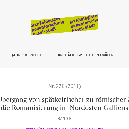
keltischer zu römischer Zeit (Katalog)
JAHRESBERICHTE
ARCHÄOLOGISCHE DENKMÄLER
Nr. 22B (2011)
ergang von spätkeltischer zu römischer Ze
die Romanisierung im Nordosten Galliens
BAND B