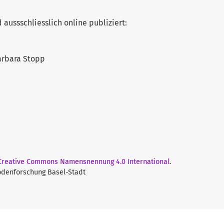
 aussschliesslich online publiziert:
Barbara Stopp
 Creative Commons Namensnennung 4.0 International
.
Bodenforschung Basel-Stadt