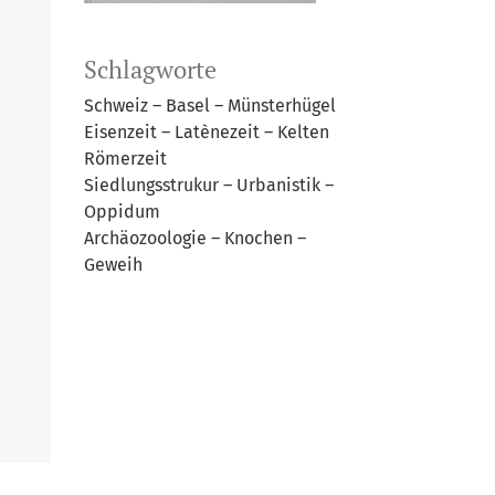
Schlagworte
Schweiz – Basel – Münsterhügel
Eisenzeit – Latènezeit – Kelten
Römerzeit
Siedlungsstrukur – Urbanistik –
Oppidum
Archäozoologie – Knochen –
Geweih