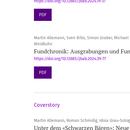
https://doi.org/10.12685/jbab.2024.19-37
PDF
Martin Allemann, Sven Billo, Simon Graber, Michael 
Weidkuhn
Fundchronik: Ausgrabungen und Fun
https://doi.org/10.12685/jbab.2024.39-77
PDF
Coverstory
Martin Allemann, Roman Schmidig, Idoia Grau-Solo
Unter dem «Schwarzen Bären»: Neue 