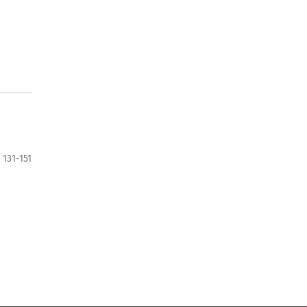
131-151