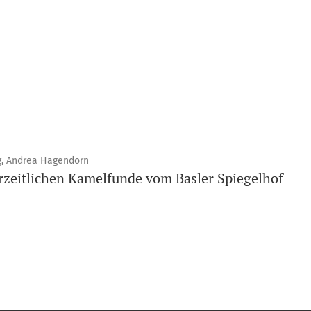
ng, Andrea Hagendorn
rzeitlichen Kamelfunde vom Basler Spiegelhof