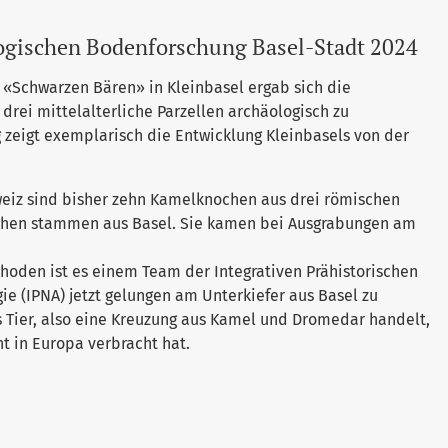
logischen Bodenforschung Basel-Stadt 2024
«Schwarzen Bären» in Kleinbasel ergab sich die
drei mittelalterliche Parzellen archäologisch zu
 zeigt exemplarisch die Entwicklung Kleinbasels von der
hweiz sind bisher zehn Kamelknochen aus drei römischen
chen stammen aus Basel. Sie kamen bei Ausgrabungen am
hoden ist es einem Team der Integrativen Prähistorischen
e (IPNA) jetzt gelungen am Unterkiefer aus Basel zu
s Tier, also eine Kreuzung aus Kamel und Dromedar handelt,
ht in Europa verbracht hat.