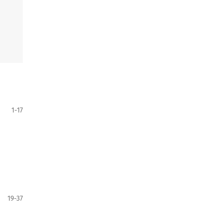
1-17
19-37