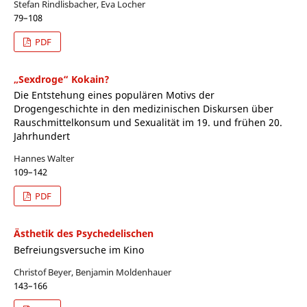
Stefan Rindlisbacher, Eva Locher
79–108
PDF
„Sexdroge“ Kokain?
Die Entstehung eines populären Motivs der
Drogengeschichte in den medizinischen Diskursen über
Rauschmittelkonsum und Sexualität im 19. und frühen 20.
Jahrhundert
Hannes Walter
109–142
PDF
Ästhetik des Psychedelischen
Befreiungsversuche im Kino
Christof Beyer, Benjamin Moldenhauer
143–166