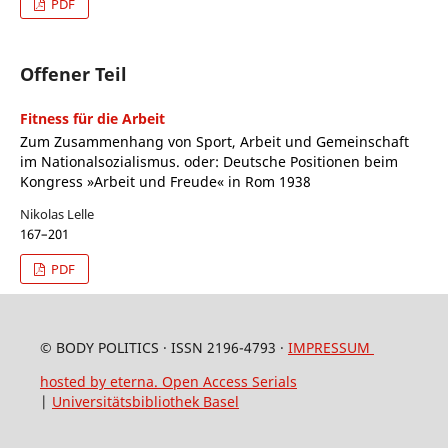
PDF
Offener Teil
Fitness für die Arbeit
Zum Zusammenhang von Sport, Arbeit und Gemeinschaft
im Nationalsozialismus. oder: Deutsche Positionen beim
Kongress »Arbeit und Freude« in Rom 1938
Nikolas Lelle
167–201
PDF
© BODY POLITICS · ISSN 2196-4793 ·
IMPRESSUM
hosted by eterna. Open Access Serials
|
Universitätsbibliothek Basel